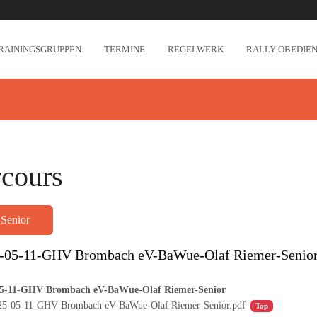
RAININGSGRUPPEN
TERMINE
REGELWERK
RALLY OBEDIEN
rcours
Senior
-05-11-GHV Brombach eV-BaWue-Olaf Riemer-Senio
05-11-GHV Brombach eV-BaWue-Olaf Riemer-Senior
25-05-11-GHV Brombach eV-BaWue-Olaf Riemer-Senior.pdf
Top